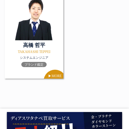
高橋 哲平
TAKAHASHI TEPPEI
システムエンジニア
ブランド鑑定
▶︎MORE