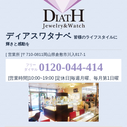
ディアスワタナベ
皆様のライフスタイルに
輝きと感動を
[ 営業所 ]〒710-0811岡山県倉敷市川入817-1
0120-044-414
フリー
ダイヤル
[営業時間]
10:00
~
19:00
[定休日]毎週月曜、毎月第1日曜