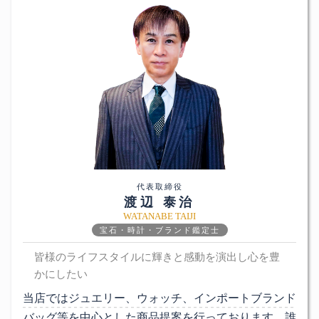
代表取締役
渡辺 泰治
WATANABE TAIJI
宝石・時計・ブランド鑑定士
皆様のライフスタイルに輝きと感動を演出し心を豊
かにしたい
当店ではジュエリー、ウォッチ、インポートブランド
バッグ等を中心とした商品提案を行っております。誰