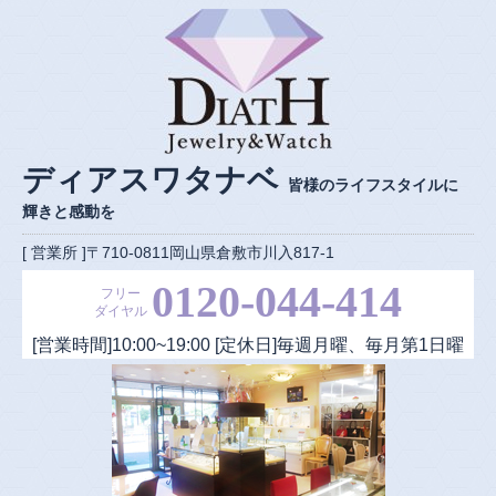
ディアスワタナベ
皆様のライフスタイルに
輝きと感動を
[ 営業所 ]〒710-0811岡山県倉敷市川入817-1
0120-044-414
フリー
ダイヤル
[営業時間]
10:00
~
19:00
[定休日]毎週月曜、毎月第1日曜