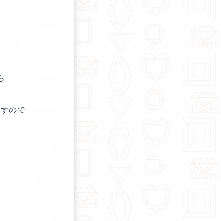
ら
ますので