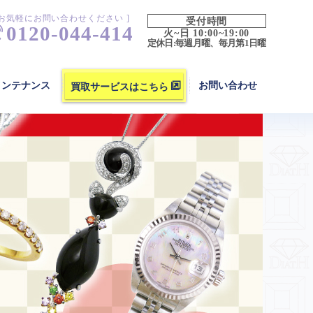
 お気軽にお問い合わせください ]
受付時間
0120-044-414
火~日 10:00~19:00
定休日:毎週月曜、毎月第1日曜
買取サービスはこちら
メンテナンス
お問い合わせ