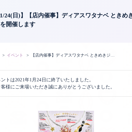
金)〜1/24(日)】【店内催事】ディアスワタナベ とき
Eを開催します
イベント
【店内催事】ディアスワタナベ ときめきジ…
ントは2021年1月24日に終了いたしました。
お客様にご来場いただき誠にありがとうございました。