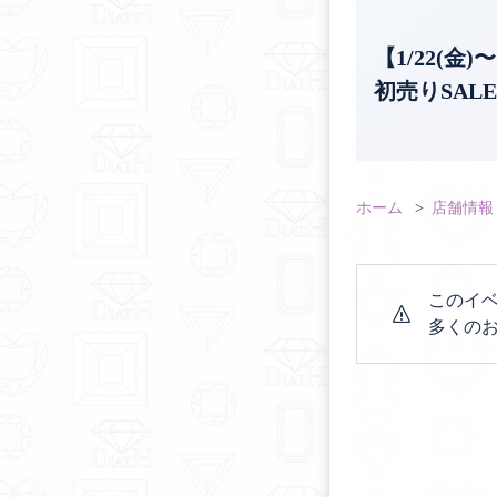
【1/22(
初売りSAL
ホーム
店舗情報
このイベ
多くの