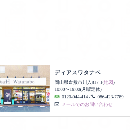
ディアスワタナベ
岡山県倉敷市川入817-1(
地図
)
10:00
〜
19:00
(月曜定休)
0120-044-414
/
086-423-7789
メールでのお問い合わせ