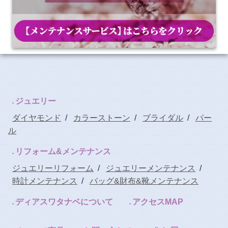
ジュエリー
ダイヤモンド
/
カラーストーン
/
ブライダル
/
パー
ル
リフォーム&メンテナンス
ジュエリーリフォーム
/
ジュエリーメンテナンス
/
時計メンテナンス
/
バッグ&財布&靴メンテナンス
ディアスワタナベについて
アクセスMAP