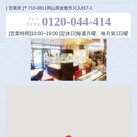
[ 営業所 ]〒710-0811岡山県倉敷市川入817-1
0120-044-414
フリー
ダイヤル
[営業時間]
10:00
~
19:00
[定休日]毎週月曜、毎月第1日曜