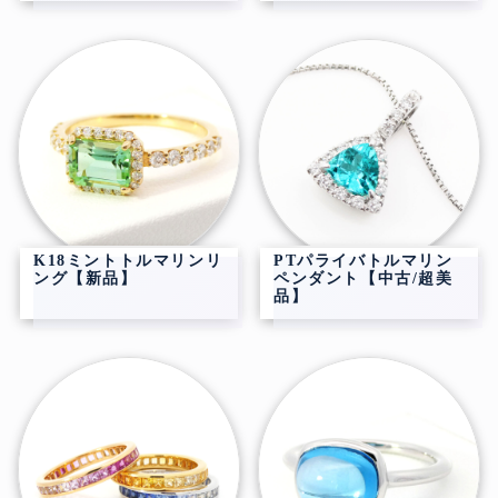
K18ミントトルマリンリ
PTパライバトルマリン
ング【新品】
ペンダント【中古/超美
品】