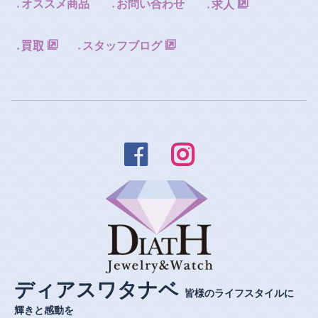
オススメ商品
お問い合わせ
求人
スタッフブログ


ディアスワタナベ
皆様のライフスタイルに
輝きと感動を