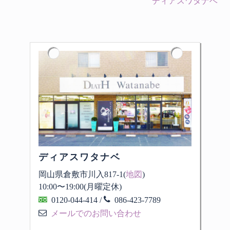
ディアスワタナベ
ディアスワタナベ
岡山県倉敷市川入817-1(
地図
)
10:00
〜
19:00
(月曜定休)
0120-044-414
/
086-423-7789
メールでのお問い合わせ