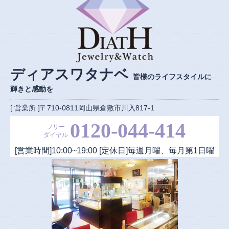
ディアスワタナベ
皆様のライフスタイルに
輝きと感動を
[ 営業所 ]〒710-0811岡山県倉敷市川入817-1
0120-044-414
フリー
ダイヤル
[営業時間]
10:00
~
19:00
[定休日]毎週月曜、毎月第1日曜