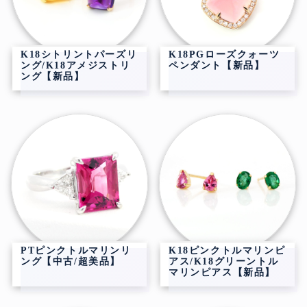
K18シトリントパーズリ
K18PGローズクォーツ
ング/K18アメジストリ
ペンダント【新品】
ング【新品】
PTピンクトルマリンリ
K18ピンクトルマリンピ
ング【中古/超美品】
アス/K18グリーントル
マリンピアス【新品】