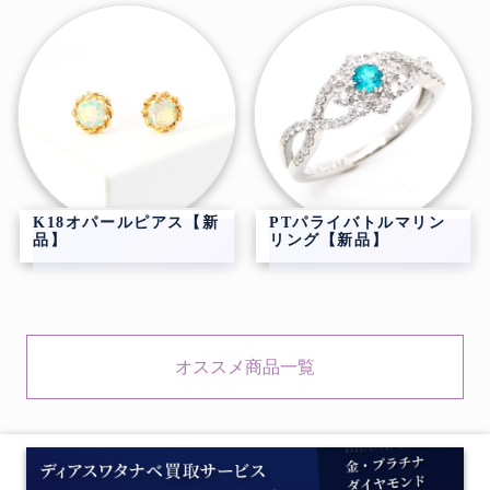
K18オパールピアス【新
PTパライバトルマリン
品】
リング【新品】
オススメ商品一覧