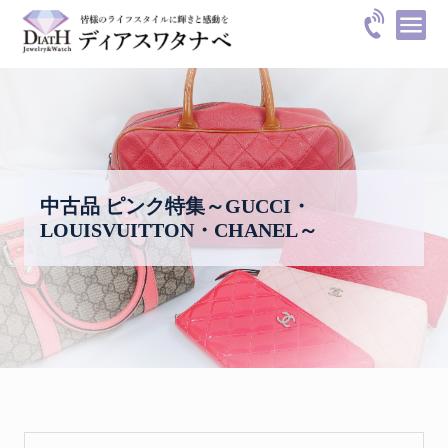
中古品 ピンク特集～GUCCI・
LOUISVUITTON・CHANEL～