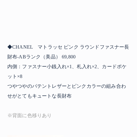
◆CHANEL マトラッセ ピンク ラウンドファスナー長
財布-ABランク（美品） 69,800
内側：ファスナー小銭入れ×1、札入れ×2、カードポケ
ット×8
つやつやのパテントレザーとピンクカラーの組み合わ
せがとてもキュートな長財布
※背面に色移りあり