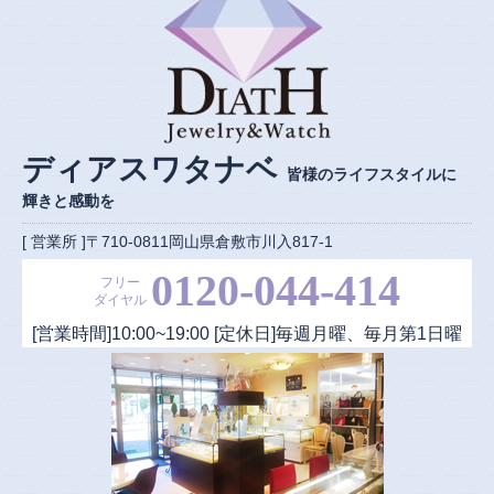
ディアスワタナベ
皆様のライフスタイルに
輝きと感動を
[ 営業所 ]〒710-0811岡山県倉敷市川入817-1
0120-044-414
フリー
ダイヤル
[営業時間]
10:00
~
19:00
[定休日]毎週月曜、毎月第1日曜