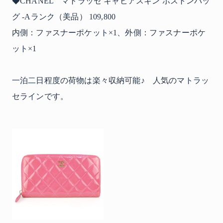
◆CHANEL マトラッセ キャビアスキン ボストンバッ
グ -Aランク（美品） 109,800
内側：ファスナーポケット×1、外側：ファスナーポケ
ット×1
一泊二日程度の荷物は楽々収納可能♪ 人気のマトラッ
セラインです。