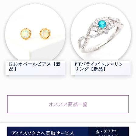
K18オパールピアス【新
PTパライバトルマリン
品】
リング【新品】
オススメ商品一覧