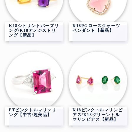
K18シトリントパーズリ
K18PGローズクォーツ
ング/K18アメジストリ
ペンダント【新品】
ング【新品】
PTピンクトルマリンリ
K18ピンクトルマリンピ
ング【中古/超美品】
アス/K18グリーントル
マリンピアス【新品】