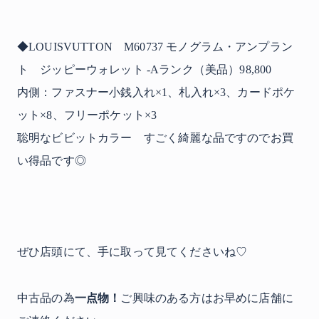
◆LOUISVUTTON M60737 モノグラム・アンプラン
ト ジッピーウォレット -Aランク（美品）98,800
内側：ファスナー小銭入れ×1、札入れ×3、カードポケ
ット×8、フリーポケット×3
聡明なビビットカラー すごく綺麗な品ですのでお買
い得品です◎
ぜひ店頭にて、手に取って見てくださいね♡
一点物！
中古品の為
ご興味のある方はお早めに店舗に