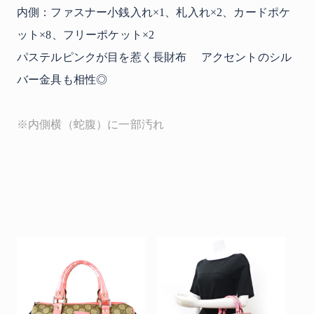
内側：ファスナー小銭入れ×1、札入れ×2、カードポケ
ット×8、フリーポケット×2
パステルピンクが目を惹く長財布 アクセントのシル
バー金具も相性◎
※内側横（蛇腹）に一部汚れ