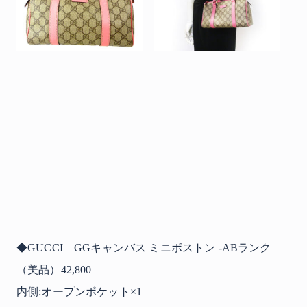
◆GUCCI GGキャンバス ミニボストン -ABランク
（美品）42,800
内側:オープンポケット×1