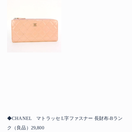
◆CHANEL マトラッセ L字ファスナー 長財布-Bラン
ク（良品）29,800