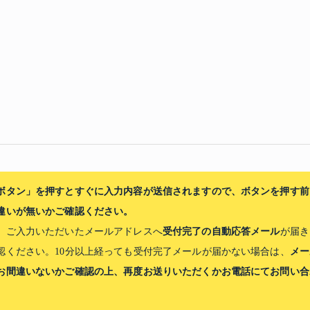
ボタン」を押すとすぐに入力内容が送信されますので、ボタンを押す前
違いが無いかご確認ください。
受付完了の自動応答メール
、ご入力いただいたメールアドレスへ
が届き
メー
認ください。10分以上経っても受付完了メールが届かない場合は、
お間違いないかご確認の上、再度お送りいただくかお電話にてお問い合
。