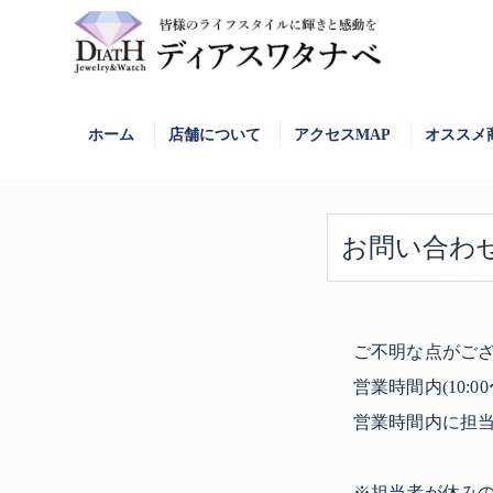
ホーム
店舗
について
アクセスMAP
オススメ
お問い合わ
ご不明な点がご
営業時間内(10:
営業時間内に担
※担当者が休み