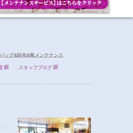
バッグ&財布&靴メンテナンス
スタッフブログ