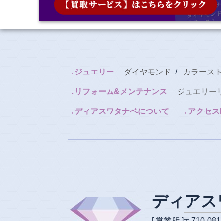
ジュエリー
ダイヤモンド
/
カラース
リフォーム&メンテナンス
ジュエリー
ディアスワタナベについて
アクセス
ディアス
[ 営業所 ]〒710-