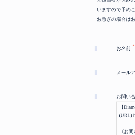
いますので予め
お急ぎの場合はお電
お名前
メール
お問い